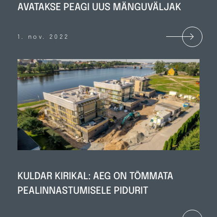
AVATAKSE PEAGI UUS MÄNGUVÄLJAK
1. nov. 2022
KULDAR KIRIKAL: AEG ON TÕMMATA
PEALINNASTUMISELE PIDURIT