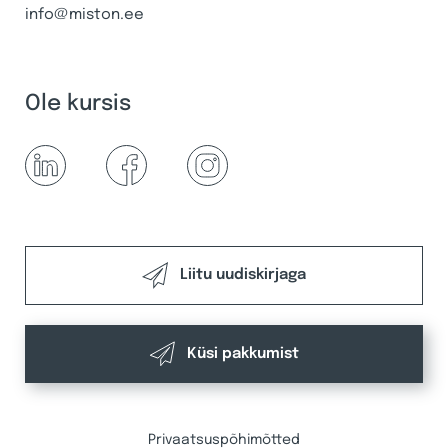
info@miston.ee
Ole kursis
Liitu uudiskirjaga
Küsi pakkumist
Privaatsuspõhimõtted