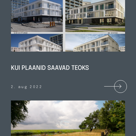
KUI PLAANID SAAVAD TEOKS
2. aug 2022